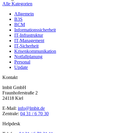
Alle Kategorien
Allgemein
B3S
BCM
Informationssicherheit
IT-Infrastruktur
IT-Management
IT-Sicherheit
Krisenkommunikation
Notfallplanung
Personal
Update
Kontakt
lmbit GmbH
Fraunhoferstraße 2
24118 Kiel
E-Mail:
info@lmbit.de
Zentrale:
04 31 / 6 70 30
Helpdesk