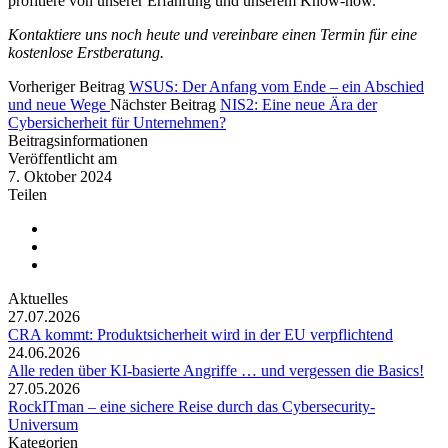
profitiere von unserer Erfahrung und unserem Know-how.
Kontaktiere uns noch heute und vereinbare einen Termin für eine
kostenlose Erstberatung.
Vorheriger Beitrag
WSUS: Der Anfang vom Ende – ein Abschied
und neue Wege
Nächster Beitrag
NIS2: Eine neue Ära der
Cybersicherheit für Unternehmen?
Beitragsinformationen
Veröffentlicht am
7. Oktober 2024
Teilen
Aktuelles
27.07.2026
CRA kommt: Produktsicherheit wird in der EU verpflichtend
24.06.2026
Alle reden über KI-basierte Angriffe … und vergessen die Basics!
27.05.2026
RockITman – eine sichere Reise durch das Cybersecurity-
Universum
Kategorien