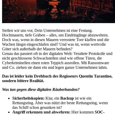
Stellen wir uns vor, Dein Unternehmen ist eine Festung.
Hochmauern, tiefe Gräben – alles, um Eindringlinge abzuwehren.
Doch was, wenn in diesen Mauern verrostete Tore klaffen und die
Wachen längst eingeschlafen sind? Und was ist, wenn wertvolle
Güter sich außerhalb der Mauern befinden?
Genau das passiert oft in der digitalen Welt: Veraltete Protokolle und
nicht geschlossene Schwachstellen sind wie offene Türen, die
Cyberkriminellen einen roten Teppich ausrollen. Mit Ransomware
und Co. ziehen sie dann ein und legen ganze Unternehmen lahm.
Das ist leider kein Drehbuch des Regisseurs Quentin Tarantino,
sondern bittere Realität.
Was tun gegen diese digitalen Räuberbanden?
Sicherheitskopien:
Klar, ein
Backup
ist wie ein
Rettungsring. Aber was nützt der beste Rettungsring, wenn
das Schiff schon gesunken ist?
Angriff erkennen und abwehren:
Hier kommen
SOC-