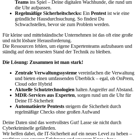
Teams
ins Spiel – Deine digitalen Wachhunde, die rund um
die Uhr aufpassen.
Regelmäßige Sicherheitschecks:
Ein
Pentest
ist wie eine
gründliche Hausdurchsuchung. So findest Du
Schwachstellen, bevor sie zum Problem werden.
Für kleine und mittelständische Unternehmen ist das oft eine große
und nicht lösbare Herausforderung.
Die Ressourcen fehlen, um eigene Expertenteams aufzubauen und
ständig auf dem neuesten Stand der Technik zu bleiben.
Die Lösung: Zusammen ist man stark!
Zentrale Verwaltungssysteme
vereinfachen die Verwaltung
und bieten einen umfassenden Überblick – egal, ob OnPrem,
Cloud oder Hybrid
Aktuelle Schutztechnologien
halten Angreifer auf Abstand.
MDR-Services
aus Experten
, sorgen rund um die Uhr für
Deine IT-Sicherheit
Automatisierte Pentests
steigern die Sicherheit durch
regelmäßige Checks ohne großen Aufwand
Deine Daten sind das wertvollstes Gut! Lasse sie nicht durch
Cyberkriminelle gefährden.
Wir helfen dabei, die IT-Sicherheit auf ein neues Level zu heben –