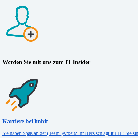
Werden Sie mit uns zum IT-Insider
Karriere bei lmbit
Sie haben Spaß an der (Team-)Arbeit? Ihr Herz schlägt für IT? Sie