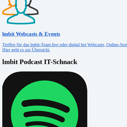
lmbit Webcasts & Events
Treffen Sie das lmbit-Team live oder digital bei Webcasts, Online-S
Hier geht es zur Übersicht.
lmbit Podcast IT-Schnack