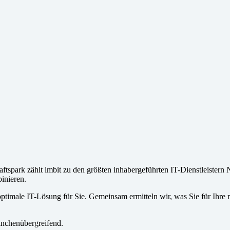
aftspark zählt lmbit zu den größten inhabergeführten IT-Dienstleiste
inieren.
ptimale IT-Lösung für Sie. Gemeinsam ermitteln wir, was Sie für Ihre 
anchenübergreifend.