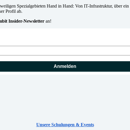
 jeweiligen Spezialgebieten Hand in Hand: Von IT-Infrastruktur, über
r Profil ab.
mbit Insider-Newsletter
an!
Anmelden
Unsere Schulungen & Events