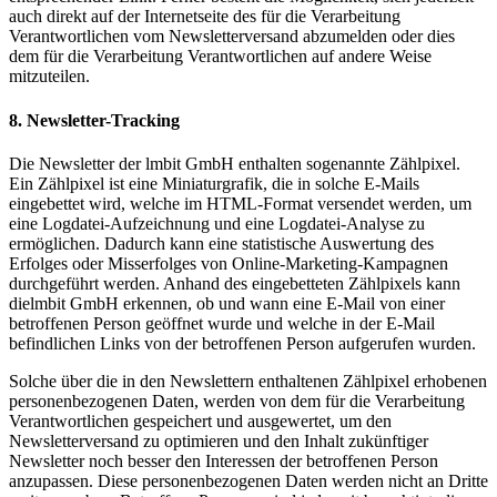
auch direkt auf der Internetseite des für die Verarbeitung
Verantwortlichen vom Newsletterversand abzumelden oder dies
dem für die Verarbeitung Verantwortlichen auf andere Weise
mitzuteilen.
8. Newsletter-Tracking
Die Newsletter der lmbit GmbH enthalten sogenannte Zählpixel.
Ein Zählpixel ist eine Miniaturgrafik, die in solche E-Mails
eingebettet wird, welche im HTML-Format versendet werden, um
eine Logdatei-Aufzeichnung und eine Logdatei-Analyse zu
ermöglichen. Dadurch kann eine statistische Auswertung des
Erfolges oder Misserfolges von Online-Marketing-Kampagnen
durchgeführt werden. Anhand des eingebetteten Zählpixels kann
dielmbit GmbH erkennen, ob und wann eine E-Mail von einer
betroffenen Person geöffnet wurde und welche in der E-Mail
befindlichen Links von der betroffenen Person aufgerufen wurden.
Solche über die in den Newslettern enthaltenen Zählpixel erhobenen
personenbezogenen Daten, werden von dem für die Verarbeitung
Verantwortlichen gespeichert und ausgewertet, um den
Newsletterversand zu optimieren und den Inhalt zukünftiger
Newsletter noch besser den Interessen der betroffenen Person
anzupassen. Diese personenbezogenen Daten werden nicht an Dritte