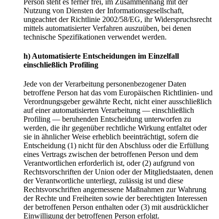
Person steht es ferner frei, im Zusammenhang mit der
Nutzung von Diensten der Informationsgesellschaft,
ungeachtet der Richtlinie 2002/58/EG, ihr Widerspruchsrecht
mittels automatisierter Verfahren auszuüben, bei denen
technische Spezifikationen verwendet werden.
h) Automatisierte Entscheidungen im Einzelfall
einschließlich Profiling
Jede von der Verarbeitung personenbezogener Daten
betroffene Person hat das vom Europäischen Richtlinien- und
Verordnungsgeber gewährte Recht, nicht einer ausschließlich
auf einer automatisierten Verarbeitung — einschließlich
Profiling — beruhenden Entscheidung unterworfen zu
werden, die ihr gegenüber rechtliche Wirkung entfaltet oder
sie in ähnlicher Weise erheblich beeinträchtigt, sofern die
Entscheidung (1) nicht für den Abschluss oder die Erfüllung
eines Vertrags zwischen der betroffenen Person und dem
Verantwortlichen erforderlich ist, oder (2) aufgrund von
Rechtsvorschriften der Union oder der Mitgliedstaaten, denen
der Verantwortliche unterliegt, zulässig ist und diese
Rechtsvorschriften angemessene Maßnahmen zur Wahrung
der Rechte und Freiheiten sowie der berechtigten Interessen
der betroffenen Person enthalten oder (3) mit ausdrücklicher
Einwilligung der betroffenen Person erfolgt.