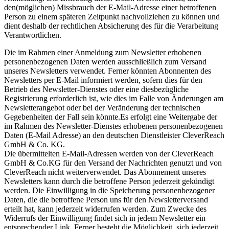
den(möglichen) Missbrauch der E-Mail-Adresse einer betroffenen
Person zu einem späteren Zeitpunkt nachvollziehen zu können und
dient deshalb der rechtlichen Absicherung des für die Verarbeitung
Verantwortlichen.
Die im Rahmen einer Anmeldung zum Newsletter erhobenen
personenbezogenen Daten werden ausschließlich zum Versand
unseres Newsletters verwendet. Ferner könnten Abonnenten des
Newsletters per E-Mail informiert werden, sofern dies für den
Betrieb des Newsletter-Dienstes oder eine diesbezügliche
Registrierung erforderlich ist, wie dies im Falle von Änderungen am
Newsletterangebot oder bei der Veränderung der technischen
Gegebenheiten der Fall sein könnte.Es erfolgt eine Weitergabe der
im Rahmen des Newsletter-Dienstes erhobenen personenbezogenen
Daten (E-Mail Adresse) an den deutschen Dienstleister CleverReach
GmbH & Co. KG.
Die übermittelten E-Mail-Adressen werden von der CleverReach
GmbH & Co.KG für den Versand der Nachrichten genutzt und von
CleverReach nicht weiterverwendet. Das Abonnement unseres
Newsletters kann durch die betroffene Person jederzeit gekündigt
werden. Die Einwilligung in die Speicherung personenbezogener
Daten, die die betroffene Person uns für den Newsletterversand
erteilt hat, kann jederzeit widerrufen werden. Zum Zwecke des
Widerrufs der Einwilligung findet sich in jedem Newsletter ein
entsprechender Link. Ferner besteht die Möglichkeit, sich jederzeit