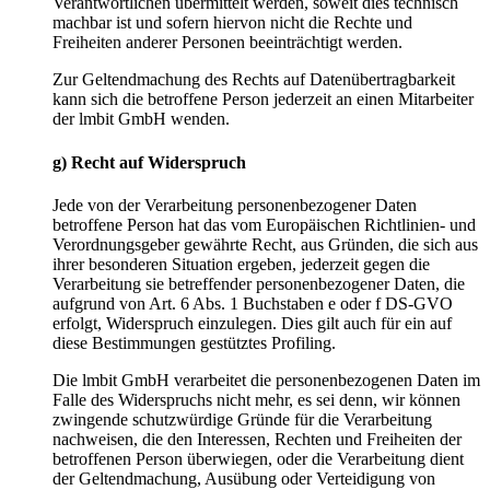
Verantwortlichen übermittelt werden, soweit dies technisch
machbar ist und sofern hiervon nicht die Rechte und
Freiheiten anderer Personen beeinträchtigt werden.
Zur Geltendmachung des Rechts auf Datenübertragbarkeit
kann sich die betroffene Person jederzeit an einen Mitarbeiter
der lmbit GmbH wenden.
g) Recht auf Widerspruch
Jede von der Verarbeitung personenbezogener Daten
betroffene Person hat das vom Europäischen Richtlinien- und
Verordnungsgeber gewährte Recht, aus Gründen, die sich aus
ihrer besonderen Situation ergeben, jederzeit gegen die
Verarbeitung sie betreffender personenbezogener Daten, die
aufgrund von Art. 6 Abs. 1 Buchstaben e oder f DS-GVO
erfolgt, Widerspruch einzulegen. Dies gilt auch für ein auf
diese Bestimmungen gestütztes Profiling.
Die lmbit GmbH verarbeitet die personenbezogenen Daten im
Falle des Widerspruchs nicht mehr, es sei denn, wir können
zwingende schutzwürdige Gründe für die Verarbeitung
nachweisen, die den Interessen, Rechten und Freiheiten der
betroffenen Person überwiegen, oder die Verarbeitung dient
der Geltendmachung, Ausübung oder Verteidigung von