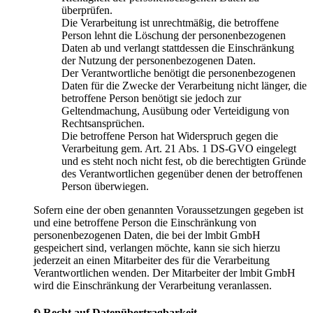
überprüfen.
Die Verarbeitung ist unrechtmäßig, die betroffene
Person lehnt die Löschung der personenbezogenen
Daten ab und verlangt stattdessen die Einschränkung
der Nutzung der personenbezogenen Daten.
Der Verantwortliche benötigt die personenbezogenen
Daten für die Zwecke der Verarbeitung nicht länger, die
betroffene Person benötigt sie jedoch zur
Geltendmachung, Ausübung oder Verteidigung von
Rechtsansprüchen.
Die betroffene Person hat Widerspruch gegen die
Verarbeitung gem. Art. 21 Abs. 1 DS-GVO eingelegt
und es steht noch nicht fest, ob die berechtigten Gründe
des Verantwortlichen gegenüber denen der betroffenen
Person überwiegen.
Sofern eine der oben genannten Voraussetzungen gegeben ist
und eine betroffene Person die Einschränkung von
personenbezogenen Daten, die bei der lmbit GmbH
gespeichert sind, verlangen möchte, kann sie sich hierzu
jederzeit an einen Mitarbeiter des für die Verarbeitung
Verantwortlichen wenden. Der Mitarbeiter der lmbit GmbH
wird die Einschränkung der Verarbeitung veranlassen.
f) Recht auf Datenübertragbarkeit