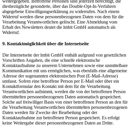
weitergegeben. Betroffene Personen sind jederzeit berechtigt, die
diesbezügliche gesonderte, über das Double-Opt-In-Verfahren
abgegebene Einwilligungserklärung zu widerrufen. Nach einem
Widerruf werden diese personenbezogenen Daten von dem für die
Verarbeitung Verantwortlichen gelöscht. Eine Abmeldung vom
Erhalt des Newsletters deutet die lmbit GmbH automatisch als
Widerruf.
9. Kontaktmöglichkeit über die Internetseite
Die Internetseite der lmbit GmbH enthält aufgrund von gesetzlichen
Vorschriften Angaben, die eine schnelle elektronische
Kontaktaufnahme zu unserem Unternehmen sowie eine unmittelbare
Kommunikation mit uns ermöglichen, was ebenfalls eine allgemeine
Adresse der sogenannten elektronischen Post (E-Mail-Adresse)
umfasst. Sofern eine betroffene Person per E-Mail oder über ein
Kontaktformular den Kontakt mit dem für die Verarbeitung
Verantwortlichen aufnimmt, werden die von der betroffenen Person
übermittelten personenbezogenen Daten automatisch gespeichert.
Solche auf freiwilliger Basis von einer betroffenen Person an den für
die Verarbeitung Verantwortlichen übermittelten personenbezogenen
Daten werden für Zwecke der Bearbeitung oder der
Kontaktaufnahme zur betroffenen Person gespeichert. Es erfolgt
keine Weitergabe dieser personenbezogenen Daten an Dritte.