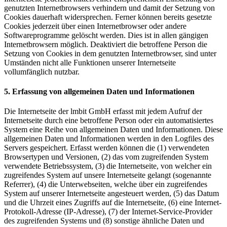
genutzten Internetbrowsers verhindern und damit der Setzung von
Cookies dauerhaft widersprechen. Ferner können bereits gesetzte
Cookies jederzeit über einen Internetbrowser oder andere
Softwareprogramme gelöscht werden. Dies ist in allen gängigen
Internetbrowsern möglich. Deaktiviert die betroffene Person die
Setzung von Cookies in dem genutzten Internetbrowser, sind unter
Umständen nicht alle Funktionen unserer Internetseite
vollumfänglich nutzbar.
5. Erfassung von allgemeinen Daten und Informationen
Die Internetseite der lmbit GmbH erfasst mit jedem Aufruf der
Internetseite durch eine betroffene Person oder ein automatisiertes
System eine Reihe von allgemeinen Daten und Informationen. Diese
allgemeinen Daten und Informationen werden in den Logfiles des
Servers gespeichert. Erfasst werden können die (1) verwendeten
Browsertypen und Versionen, (2) das vom zugreifenden System
verwendete Betriebssystem, (3) die Internetseite, von welcher ein
zugreifendes System auf unsere Internetseite gelangt (sogenannte
Referrer), (4) die Unterwebseiten, welche über ein zugreifendes
System auf unserer Internetseite angesteuert werden, (5) das Datum
und die Uhrzeit eines Zugriffs auf die Internetseite, (6) eine Internet-
Protokoll-Adresse (IP-Adresse), (7) der Internet-Service-Provider
des zugreifenden Systems und (8) sonstige ähnliche Daten und