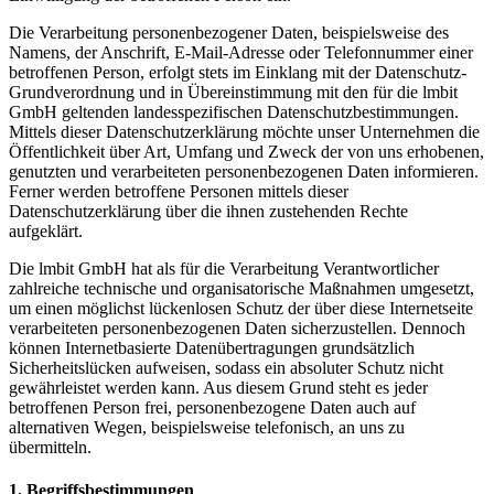
Die Verarbeitung personenbezogener Daten, beispielsweise des
Namens, der Anschrift, E-Mail-Adresse oder Telefonnummer einer
betroffenen Person, erfolgt stets im Einklang mit der Datenschutz-
Grundverordnung und in Übereinstimmung mit den für die lmbit
GmbH geltenden landesspezifischen Datenschutzbestimmungen.
Mittels dieser Datenschutzerklärung möchte unser Unternehmen die
Öffentlichkeit über Art, Umfang und Zweck der von uns erhobenen,
genutzten und verarbeiteten personenbezogenen Daten informieren.
Ferner werden betroffene Personen mittels dieser
Datenschutzerklärung über die ihnen zustehenden Rechte
aufgeklärt.
Die lmbit GmbH hat als für die Verarbeitung Verantwortlicher
zahlreiche technische und organisatorische Maßnahmen umgesetzt,
um einen möglichst lückenlosen Schutz der über diese Internetseite
verarbeiteten personenbezogenen Daten sicherzustellen. Dennoch
können Internetbasierte Datenübertragungen grundsätzlich
Sicherheitslücken aufweisen, sodass ein absoluter Schutz nicht
gewährleistet werden kann. Aus diesem Grund steht es jeder
betroffenen Person frei, personenbezogene Daten auch auf
alternativen Wegen, beispielsweise telefonisch, an uns zu
übermitteln.
1. Begriffsbestimmungen