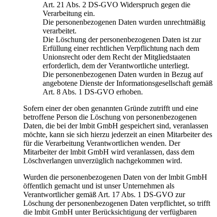
Art. 21 Abs. 2 DS-GVO Widerspruch gegen die
Verarbeitung ein.
Die personenbezogenen Daten wurden unrechtmäßig
verarbeitet.
Die Löschung der personenbezogenen Daten ist zur
Erfüllung einer rechtlichen Verpflichtung nach dem
Unionsrecht oder dem Recht der Mitgliedstaaten
erforderlich, dem der Verantwortliche unterliegt.
Die personenbezogenen Daten wurden in Bezug auf
angebotene Dienste der Informationsgesellschaft gemäß
Art. 8 Abs. 1 DS-GVO erhoben.
Sofern einer der oben genannten Gründe zutrifft und eine
betroffene Person die Löschung von personenbezogenen
Daten, die bei der lmbit GmbH gespeichert sind, veranlassen
möchte, kann sie sich hierzu jederzeit an einen Mitarbeiter des
für die Verarbeitung Verantwortlichen wenden. Der
Mitarbeiter der lmbit GmbH wird veranlassen, dass dem
Löschverlangen unverzüglich nachgekommen wird.
Wurden die personenbezogenen Daten von der lmbit GmbH
öffentlich gemacht und ist unser Unternehmen als
Verantwortlicher gemäß Art. 17 Abs. 1 DS-GVO zur
Löschung der personenbezogenen Daten verpflichtet, so trifft
die lmbit GmbH unter Berücksichtigung der verfügbaren