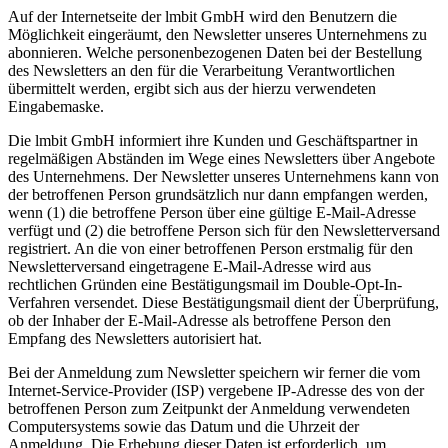
Auf der Internetseite der lmbit GmbH wird den Benutzern die
Möglichkeit eingeräumt, den Newsletter unseres Unternehmens zu
abonnieren. Welche personenbezogenen Daten bei der Bestellung
des Newsletters an den für die Verarbeitung Verantwortlichen
übermittelt werden, ergibt sich aus der hierzu verwendeten
Eingabemaske.
Die lmbit GmbH informiert ihre Kunden und Geschäftspartner in
regelmäßigen Abständen im Wege eines Newsletters über Angebote
des Unternehmens. Der Newsletter unseres Unternehmens kann von
der betroffenen Person grundsätzlich nur dann empfangen werden,
wenn (1) die betroffene Person über eine gültige E-Mail-Adresse
verfügt und (2) die betroffene Person sich für den Newsletterversand
registriert. An die von einer betroffenen Person erstmalig für den
Newsletterversand eingetragene E-Mail-Adresse wird aus
rechtlichen Gründen eine Bestätigungsmail im Double-Opt-In-
Verfahren versendet. Diese Bestätigungsmail dient der Überprüfung,
ob der Inhaber der E-Mail-Adresse als betroffene Person den
Empfang des Newsletters autorisiert hat.
Bei der Anmeldung zum Newsletter speichern wir ferner die vom
Internet-Service-Provider (ISP) vergebene IP-Adresse des von der
betroffenen Person zum Zeitpunkt der Anmeldung verwendeten
Computersystems sowie das Datum und die Uhrzeit der
Anmeldung. Die Erhebung dieser Daten ist erforderlich, um