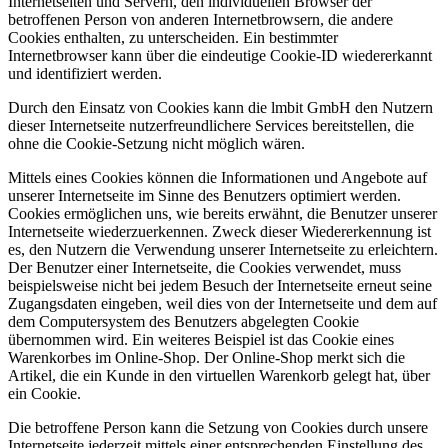
Internetseiten und Servern, den individuellen Browser der
betroffenen Person von anderen Internetbrowsern, die andere
Cookies enthalten, zu unterscheiden. Ein bestimmter
Internetbrowser kann über die eindeutige Cookie-ID wiedererkannt
und identifiziert werden.
Durch den Einsatz von Cookies kann die lmbit GmbH den Nutzern
dieser Internetseite nutzerfreundlichere Services bereitstellen, die
ohne die Cookie-Setzung nicht möglich wären.
Mittels eines Cookies können die Informationen und Angebote auf
unserer Internetseite im Sinne des Benutzers optimiert werden.
Cookies ermöglichen uns, wie bereits erwähnt, die Benutzer unserer
Internetseite wiederzuerkennen. Zweck dieser Wiedererkennung ist
es, den Nutzern die Verwendung unserer Internetseite zu erleichtern.
Der Benutzer einer Internetseite, die Cookies verwendet, muss
beispielsweise nicht bei jedem Besuch der Internetseite erneut seine
Zugangsdaten eingeben, weil dies von der Internetseite und dem auf
dem Computersystem des Benutzers abgelegten Cookie
übernommen wird. Ein weiteres Beispiel ist das Cookie eines
Warenkorbes im Online-Shop. Der Online-Shop merkt sich die
Artikel, die ein Kunde in den virtuellen Warenkorb gelegt hat, über
ein Cookie.
Die betroffene Person kann die Setzung von Cookies durch unsere
Internetseite jederzeit mittels einer entsprechenden Einstellung des