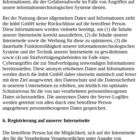
Informationen, die der Gefahrenabwehr im Falle von Angriffen auf
unsere informationstechnologischen Systeme dienen.
Bei der Nutzung dieser allgemeinen Daten und Informationen zieht
die lmbit GmbH keine Rückschlüsse auf die betroffene Person.
Diese Informationen werden vielmehr benötigt, um (1) die Inhalte
unserer Internetseite korrekt auszuliefern, (2) die Inhalte unserer
Internetseite sowie die Werbung für diese zu optimieren, (3) die
dauerhafte Funktionsfähigkeit unserer informationstechnologischen
Systeme und der Technik unserer Internetseite zu gewährleisten
sowie (4) um Strafverfolgungsbehörden im Falle eines
Cyberangriffes die zur Strafverfolgung notwendigen Informationen
bereitzustellen. Diese anonym erhobenen Daten und Informationen
werden durch die lmbit GmbH daher einerseits statistisch und ferner
mit dem Ziel ausgewertet, den Datenschutz und die Datensicherheit
in unserem Unternehmen zu erhöhen, um letztlich ein optimales
Schutzniveau für die von uns verarbeiteten personenbezogenen
Daten sicherzustellen. Die anonymen Daten der Server-Logfiles
werden getrennt von allen durch eine betroffene Person
angegebenen personenbezogenen Daten gespeichert.
6. Registrierung auf unserer Internetseite
Die betroffene Person hat die Möglichkeit, sich auf der Internetseite
des für die Verarbeitung Verantwortlichen unter Angabe von