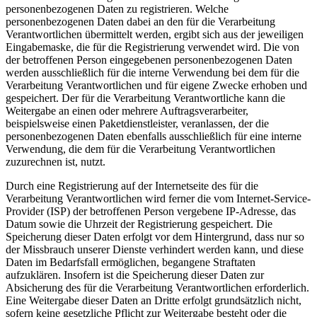
personenbezogenen Daten zu registrieren. Welche
personenbezogenen Daten dabei an den für die Verarbeitung
Verantwortlichen übermittelt werden, ergibt sich aus der jeweiligen
Eingabemaske, die für die Registrierung verwendet wird. Die von
der betroffenen Person eingegebenen personenbezogenen Daten
werden ausschließlich für die interne Verwendung bei dem für die
Verarbeitung Verantwortlichen und für eigene Zwecke erhoben und
gespeichert. Der für die Verarbeitung Verantwortliche kann die
Weitergabe an einen oder mehrere Auftragsverarbeiter,
beispielsweise einen Paketdienstleister, veranlassen, der die
personenbezogenen Daten ebenfalls ausschließlich für eine interne
Verwendung, die dem für die Verarbeitung Verantwortlichen
zuzurechnen ist, nutzt.
Durch eine Registrierung auf der Internetseite des für die
Verarbeitung Verantwortlichen wird ferner die vom Internet-Service-
Provider (ISP) der betroffenen Person vergebene IP-Adresse, das
Datum sowie die Uhrzeit der Registrierung gespeichert. Die
Speicherung dieser Daten erfolgt vor dem Hintergrund, dass nur so
der Missbrauch unserer Dienste verhindert werden kann, und diese
Daten im Bedarfsfall ermöglichen, begangene Straftaten
aufzuklären. Insofern ist die Speicherung dieser Daten zur
Absicherung des für die Verarbeitung Verantwortlichen erforderlich.
Eine Weitergabe dieser Daten an Dritte erfolgt grundsätzlich nicht,
sofern keine gesetzliche Pflicht zur Weitergabe besteht oder die