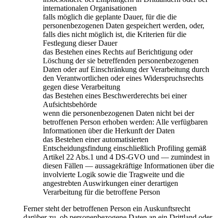
internationalen Organisationen
falls möglich die geplante Dauer, für die die
personenbezogenen Daten gespeichert werden, oder,
falls dies nicht möglich ist, die Kriterien für die
Festlegung dieser Dauer
das Bestehen eines Rechts auf Berichtigung oder
Löschung der sie betreffenden personenbezogenen
Daten oder auf Einschränkung der Verarbeitung durch
den Verantwortlichen oder eines Widerspruchsrechts
gegen diese Verarbeitung
das Bestehen eines Beschwerderechts bei einer
Aufsichtsbehörde
wenn die personenbezogenen Daten nicht bei der
betroffenen Person erhoben werden: Alle verfügbaren
Informationen über die Herkunft der Daten
das Bestehen einer automatisierten
Entscheidungsfindung einschließlich Profiling gemäß
Artikel 22 Abs.1 und 4 DS-GVO und — zumindest in
diesen Fällen — aussagekräftige Informationen über die
involvierte Logik sowie die Tragweite und die
angestrebten Auswirkungen einer derartigen
Verarbeitung für die betroffene Person
Ferner steht der betroffenen Person ein Auskunftsrecht
darüber zu, ob personenbezogene Daten an ein Drittland oder