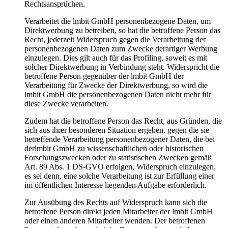
Rechtsansprüchen.
Verarbeitet die lmbit GmbH personenbezogene Daten, um
Direktwerbung zu betreiben, so hat die betroffene Person das
Recht, jederzeit Widerspruch gegen die Verarbeitung der
personenbezogenen Daten zum Zwecke derartiger Werbung
einzulegen. Dies gilt auch für das Profiling, soweit es mit
solcher Direktwerbung in Verbindung steht. Widerspricht die
betroffene Person gegenüber der lmbit GmbH der
Verarbeitung für Zwecke der Direktwerbung, so wird die
lmbit GmbH die personenbezogenen Daten nicht mehr für
diese Zwecke verarbeiten.
Zudem hat die betroffene Person das Recht, aus Gründen, die
sich aus ihrer besonderen Situation ergeben, gegen die sie
betreffende Verarbeitung personenbezogener Daten, die bei
derlmbit GmbH zu wissenschaftlichen oder historischen
Forschungszwecken oder zu statistischen Zwecken gemäß
Art. 89 Abs. 1 DS-GVO erfolgen, Widerspruch einzulegen,
es sei denn, eine solche Verarbeitung ist zur Erfüllung einer
im öffentlichen Interesse liegenden Aufgabe erforderlich.
Zur Ausübung des Rechts auf Widerspruch kann sich die
betroffene Person direkt jeden Mitarbeiter der lmbit GmbH
oder einen anderen Mitarbeiter wenden. Der betroffenen