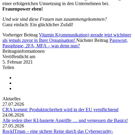
einer erfolgreichen Umsetzung in den Unternehmen bei.
Frauenpower eben!
Und wie sind diese Frauen nun zusammengekommen?
Ganz einfach: Ein glücklicher Zufall!
Vorheriger Beitrag
Vitamin K(ommunikation) gerade jetzt wichtiger
als jemals zuvor in Ihrer Organisation!
Nächster Beitrag
Passwort,
Passphrase, 2FA, MFA – was denn nun?
Beitragsinformationen
Veröffentlicht am
5. Februar 2021
Teilen
Aktuelles
27.07.2026
CRA kommt: Produktsicherheit wird in der EU verpflichtend
24.06.2026
Alle reden über KI-basierte Angriffe … und vergessen die Basics!
27.05.2026
RockITman – eine sichere Reise durch das Cybersecurity-