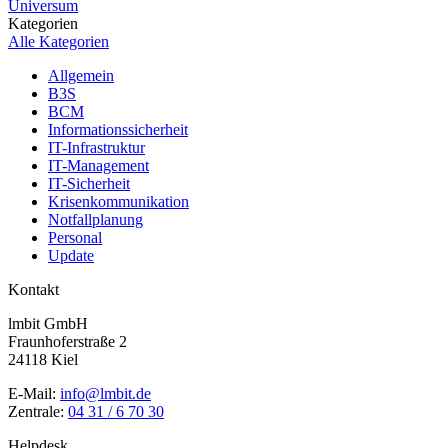
Universum
Kategorien
Alle Kategorien
Allgemein
B3S
BCM
Informationssicherheit
IT-Infrastruktur
IT-Management
IT-Sicherheit
Krisenkommunikation
Notfallplanung
Personal
Update
Kontakt
lmbit GmbH
Fraunhoferstraße 2
24118 Kiel
E-Mail:
info@lmbit.de
Zentrale:
04 31 / 6 70 30
Helpdesk