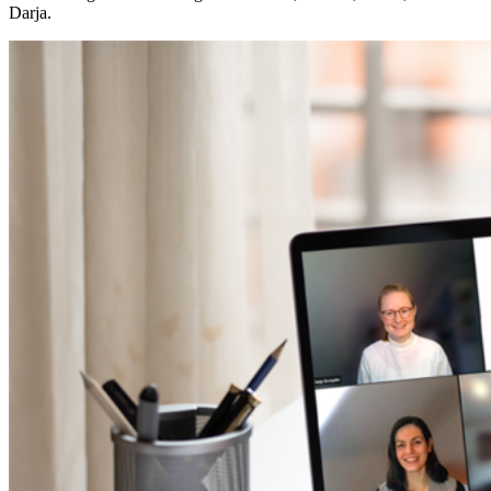
Darja.