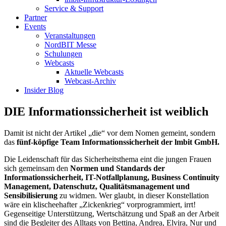
Service & Support
Partner
Events
Veranstaltungen
NordBIT Messe
Schulungen
Webcasts
Aktuelle Webcasts
Webcast-Archiv
Insider Blog
DIE Informationssicherheit ist weiblich
Damit ist nicht der Artikel „die“ vor dem Nomen gemeint, sondern
das
fünf-köpfige Team Informationssicherheit der lmbit GmbH.
Die Leidenschaft für das Sicherheitsthema eint die jungen Frauen
sich gemeinsam den
Normen und Standards der
Informationssicherheit, IT-Notfallplanung, Business Continuity
Management, Datenschutz, Qualitätsmanagement und
Sensibilisierung
zu widmen. Wer glaubt, in dieser Konstellation
wäre ein klischeehafter „Zickenkrieg“ vorprogrammiert, irrt!
Gegenseitige Unterstützung, Wertschätzung und Spaß an der Arbeit
sind die Begleiter des Alltags von Bettina, Andrea, Elvira, Nur und