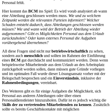
Personal fehlt.
Hier kommt das
BCM
ins Spiel: Es wird vorab analysiert ab wann
eine Abteilung geschlossen werden muss.
Wie und zu welchem
Zeitpunkt werden die relevanten Parteien informiert? Welcher
Schaden entsteht dadurch, dass Abteilungen geschlossen werden
müssen? Wie und wann wird der Betrieb der Abteilung wieder
aufgenommen? Gibt es Möglichkeiten Personal aus dem Urlaub
zurückzuholen? Oder kann externes Personal die Aufgaben
vorübergehend übernehmen?
All diese Fragen sind nicht nur
betriebswirtschaftlich
zu sehen,
sondern auch
menschlich
und sollten im Rahmen der Einführung
eines
BCM
gut durchdacht und kommuniziert werden. Denn wenn
beispielsweise Mitarbeitende aus dem Urlaub an den Arbeitsplatz
zurückgeholt werden sollen, dann müssen gute Gründe vorliegen
und im optimalen Fall wurde dieser Lösungsansatz vorher mit der
Belegschaft besprochen und ein
Einverständnis
, inklusive der
Rahmenbedingungen
, vereinbart.
Des Weiteren gibt es für einige Aufgaben die Möglichkeit, sich
Personal aus anderen Abteilungen oder über einen
Personaldienstleister hinzuzuholen. Dafür ist es jedoch wichtig die
Skills der zu vertretenden Mitarbeitenden zu kennen
. Zusätzlich
sollte es bereits Geschäftskontakte mit möglichen