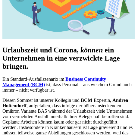
Urlaubszeit und Corona,
können
ein
Unternehmen in eine verzwickte Lage
bringen.
Ein Standard-Ausfallszenario im
Business Continuity
Management (BCM)
ist, dass Personal – aus welchem Grund auch
immer – nicht verfügbar ist.
Diesen Sommer ist unserer Kollegin und
BCM
-Expertin,
Andrea
Hottendorff
, aufgefallen, dass infolge der höher ansteckenden
Omikron Variante BA5 während der Urlaubszeit viele Unternehmen
vom vermehrten Ausfall innerhalb ihrer Belegschaft betroffen sind.
Geplante Arbeiten können kaum oder gar nicht durchgeführt
werden. Insbesondere in Krankenhäusern ist Lage gravierend und es
müssen teilweise ganze Abteilungen geschlossen werden, weil das