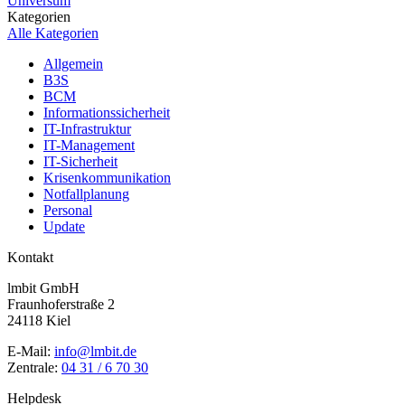
Universum
Kategorien
Alle Kategorien
Allgemein
B3S
BCM
Informationssicherheit
IT-Infrastruktur
IT-Management
IT-Sicherheit
Krisenkommunikation
Notfallplanung
Personal
Update
Kontakt
lmbit GmbH
Fraunhoferstraße 2
24118 Kiel
E-Mail:
info@lmbit.de
Zentrale:
04 31 / 6 70 30
Helpdesk