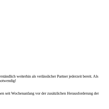
ndlich weiterhin als verlässlicher Partner jederzeit bereit. Als
 notwendig!
tehen seit Wochenanfang vor der zusätzlichen Herausforderung der