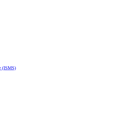
e (ISMS)