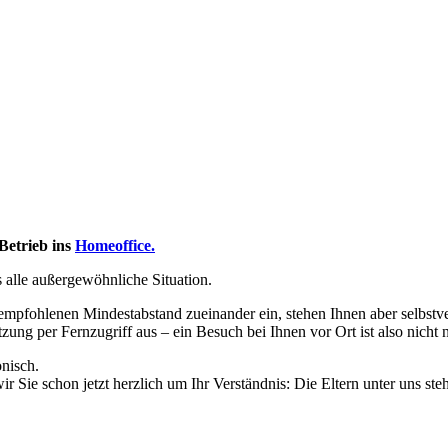
Betrieb ins
Homeoffice.
 alle außergewöhnliche Situation.
fohlenen Mindestabstand zueinander ein, stehen Ihnen aber selbstverstä
zung per Fernzugriff aus – ein Besuch bei Ihnen vor Ort ist also nicht
onisch.
ir Sie schon jetzt herzlich um Ihr Verständnis: Die Eltern unter uns s