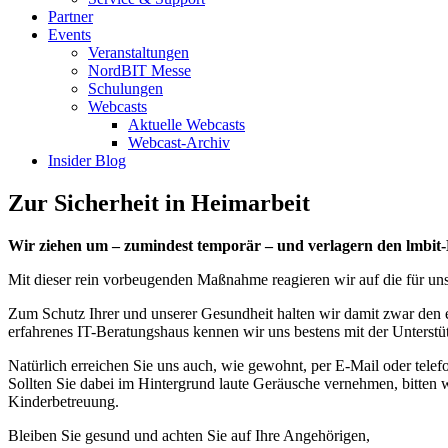
Partner
Events
Veranstaltungen
NordBIT Messe
Schulungen
Webcasts
Aktuelle Webcasts
Webcast-Archiv
Insider Blog
Zur Sicherheit in Heimarbeit
Wir ziehen um – zumindest temporär – und verlagern den lmbit-
Mit dieser rein vorbeugenden Maßnahme reagieren wir auf die für uns
Zum Schutz Ihrer und unserer Gesundheit halten wir damit zwar den emp
erfahrenes IT-Beratungshaus kennen wir uns bestens mit der Unterstüt
Natürlich erreichen Sie uns auch, wie gewohnt, per E-Mail oder telef
Sollten Sie dabei im Hintergrund laute Geräusche vernehmen, bitten w
Kinderbetreuung.
Bleiben Sie gesund und achten Sie auf Ihre Angehörigen,