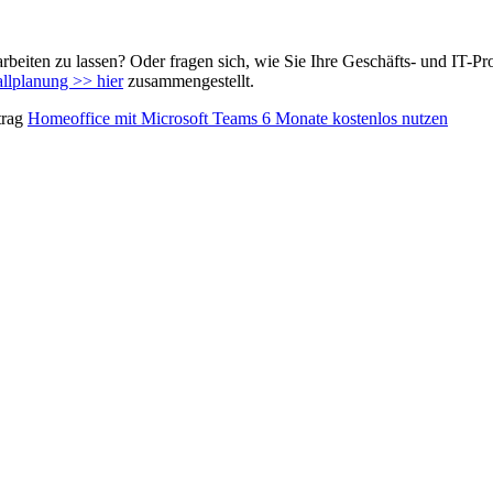
rbeiten zu lassen? Oder fragen sich, wie Sie Ihre Geschäfts- und IT-P
allplanung >> hier
zusammengestellt.
trag
Homeoffice mit Microsoft Teams 6 Monate kostenlos nutzen