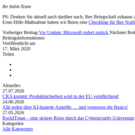
Ihr lmbit-Team
PS: Denken Sie aktuell auch darüber nach, Ihre Belegschaft zuhause a
Erste-Hilfe-Maßnahme haben wir Ihnen eine
Checkliste für Ihre Notf
Vorheriger Beitrag
Vor Update: Microsoft rudert zurück
Nächster Bei
Beitragsinformationen
Veröffentlicht am
17. März 2020
Teilen
Aktuelles
27.07.2026
CRA kommt: Produktsicherheit wird in der EU verpflichtend
24.06.2026
Alle reden über KI-basierte Angriffe … und vergessen die Basics!
27.05.2026
RockITman – eine sichere Reise durch das Cybersecurity-Universum
Kategorien
Alle Kategorien