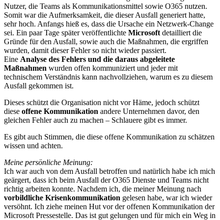
Nutzer, die Teams als Kommunikationsmittel sowie O365 nutzen.
Somit war die Aufmerksamkeit, die dieser Ausfall generiert hatte,
sehr hoch. Anfangs hieß es, dass die Ursache ein Netzwerk-Change
sei. Ein paar Tage später veröffentlichte
Microsoft
detailliert die
Gründe für den Ausfall, sowie auch die Maßnahmen, die ergriffen
wurden, damit dieser Fehler so nicht wieder passiert.
Eine
Analyse des Fehlers und die daraus abgeleitete
Maßnahmen
wurden offen kommuniziert und jeder mit
technischem Verständnis kann nachvollziehen, warum es zu diesem
Ausfall gekommen ist.
Dieses schützt die Organisation nicht vor Häme, jedoch schützt
diese
offene Kommunikation
andere Unternehmen davor, den
gleichen Fehler auch zu machen – Schlauere gibt es immer.
Es gibt auch Stimmen, die diese offene Kommunikation zu schätzen
wissen und achten.
Meine persönliche Meinung:
Ich war auch von dem Ausfall betroffen und natürlich habe ich mich
geärgert, dass ich beim Ausfall der O365 Dienste und Teams nicht
richtig arbeiten konnte. Nachdem ich, die meiner Meinung nach
vorbildliche Krisenkommunikation
gelesen habe, war ich wieder
versöhnt. Ich ziehe meinen Hut vor der offenen Kommunikation der
Microsoft Pressestelle. Das ist gut gelungen und für mich ein Weg in