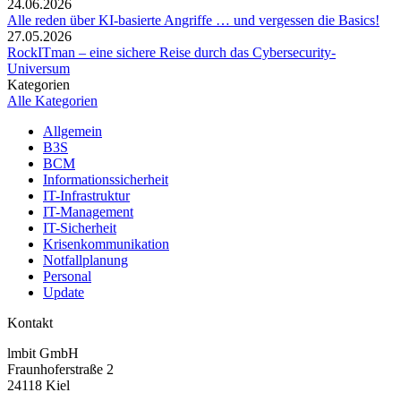
24.06.2026
Alle reden über KI-basierte Angriffe … und vergessen die Basics!
27.05.2026
RockITman – eine sichere Reise durch das Cybersecurity-
Universum
Kategorien
Alle Kategorien
Allgemein
B3S
BCM
Informationssicherheit
IT-Infrastruktur
IT-Management
IT-Sicherheit
Krisenkommunikation
Notfallplanung
Personal
Update
Kontakt
lmbit GmbH
Fraunhoferstraße 2
24118 Kiel