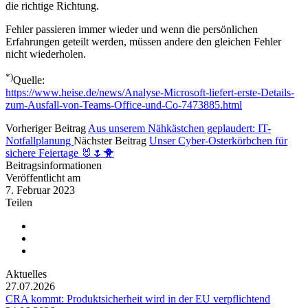
die richtige Richtung.
Fehler passieren immer wieder und wenn die persönlichen
Erfahrungen geteilt werden, müssen andere den gleichen Fehler
nicht wiederholen.
*)
Quelle:
https://www.heise.de/news/Analyse-Microsoft-liefert-erste-Details-
zum-Ausfall-von-Teams-Office-und-Co-7473885.html
Vorheriger Beitrag
Aus unserem Nähkästchen geplaudert: IT-
Notfallplanung
Nächster Beitrag
Unser Cyber-Osterkörbchen für
sichere Feiertage 🐰🌷🐥
Beitragsinformationen
Veröffentlicht am
7. Februar 2023
Teilen
Aktuelles
27.07.2026
CRA kommt: Produktsicherheit wird in der EU verpflichtend