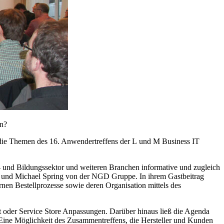
rn?
 die Themen des 16. Anwendertreffens der L und M Business IT
- und Bildungssektor und weiteren Branchen informative und zugleich
k und Michael Spring von der NGD Gruppe. In ihrem Gastbeitrag
en Bestellprozesse sowie deren Organisation mittels des
oder Service Store Anpassungen. Darüber hinaus ließ die Agenda
Eine Möglichkeit des Zusammentreffens, die Hersteller und Kunden