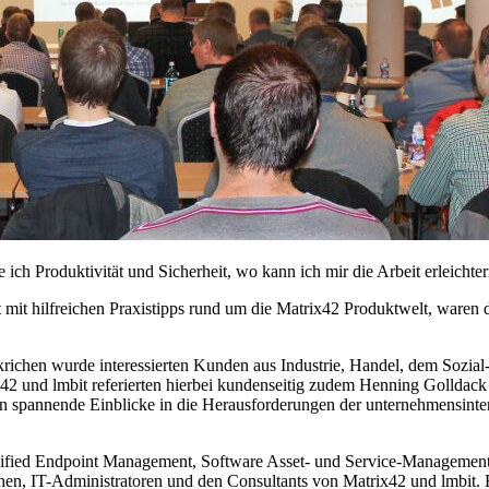
ch Produktivität und Sicherheit, wo kann ich mir die Arbeit erleichte
 mit hilfreichen Praxistipps rund um die Matrix42 Produktwelt, waren
krichen wurde interessierten Kunden aus Industrie, Handel, dem Sozial
42 und lmbit referierten hierbei kundenseitig zudem Henning Golldac
 spannende Einblicke in die Herausforderungen der unternehmensintern
ified Endpoint Management, Software Asset- und Service-Management 
en, IT-Administratoren und den Consultants von Matrix42 und lmbit. 