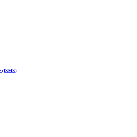
e (ISMS)