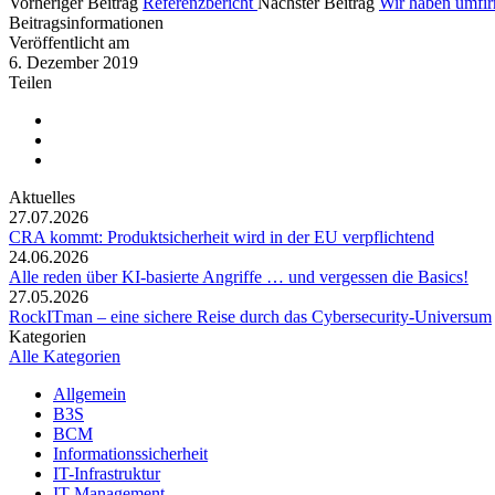
Vorheriger Beitrag
Referenzbericht
Nächster Beitrag
Wir haben umfir
Beitragsinformationen
Veröffentlicht am
6. Dezember 2019
Teilen
Aktuelles
27.07.2026
CRA kommt: Produktsicherheit wird in der EU verpflichtend
24.06.2026
Alle reden über KI-basierte Angriffe … und vergessen die Basics!
27.05.2026
RockITman – eine sichere Reise durch das Cybersecurity-Universum
Kategorien
Alle Kategorien
Allgemein
B3S
BCM
Informationssicherheit
IT-Infrastruktur
IT-Management