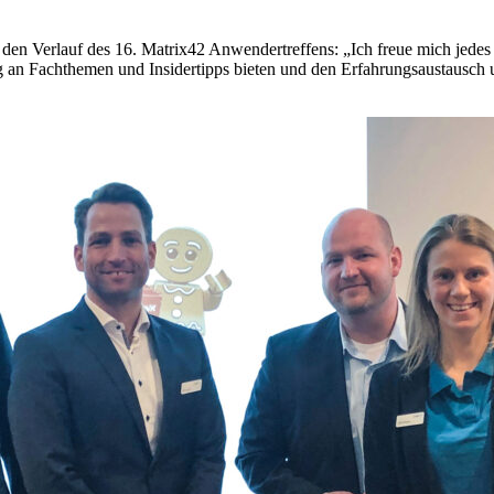
r den Verlauf des 16. Matrix42 Anwendertreffens: „Ich freue mich jede
 an Fachthemen und Insidertipps bieten und den Erfahrungsaustausch u