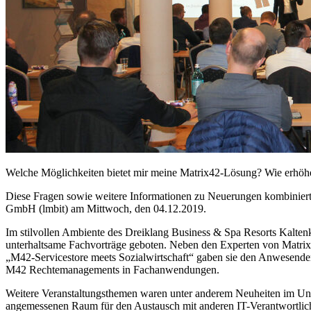
Welche Möglichkeiten bietet mir meine Matrix42-Lösung? Wie erhöhe i
Diese Fragen sowie weitere Informationen zu Neuerungen kombiniert
GmbH (lmbit) am Mittwoch, den 04.12.2019.
Im stilvollen Ambiente des Dreiklang Business & Spa Resorts Kalten
unterhaltsame Fachvorträge geboten. Neben den Experten von Matrix
„M42-Servicestore meets Sozialwirtschaft“ gaben sie den Anwesenden
M42 Rechtemanagements in Fachanwendungen.
Weitere Veranstaltungsthemen waren unter anderem Neuheiten im Un
angemessenen Raum für den Austausch mit anderen IT-Verantwortlich