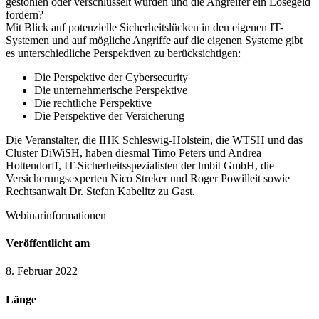
gestohlen oder verschlüsselt wurden und die Angreifer ein Lösegeld
fordern?
Mit Blick auf potenzielle Sicherheitslücken in den eigenen IT-
Systemen und auf mögliche Angriffe auf die eigenen Systeme gibt
es unterschiedliche Perspektiven zu berücksichtigen:
Die Perspektive der Cybersecurity
Die unternehmerische Perspektive
Die rechtliche Perspektive
Die Perspektive der Versicherung
Die Veranstalter, die IHK Schleswig-Holstein, die WTSH und das
Cluster DiWiSH, haben diesmal Timo Peters und Andrea
Hottendorff, IT-Sicherheitsspezialisten der lmbit GmbH, die
Versicherungsexperten Nico Streker und Roger Powilleit sowie
Rechtsanwalt Dr. Stefan Kabelitz zu Gast.
Webinarinformationen
Veröffentlicht am
8. Februar 2022
Länge