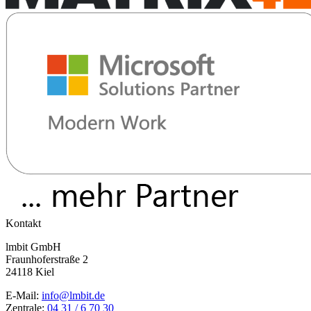
Kontakt
lmbit GmbH
Fraunhoferstraße 2
24118 Kiel
E-Mail:
info@lmbit.de
Zentrale:
04 31 / 6 70 30