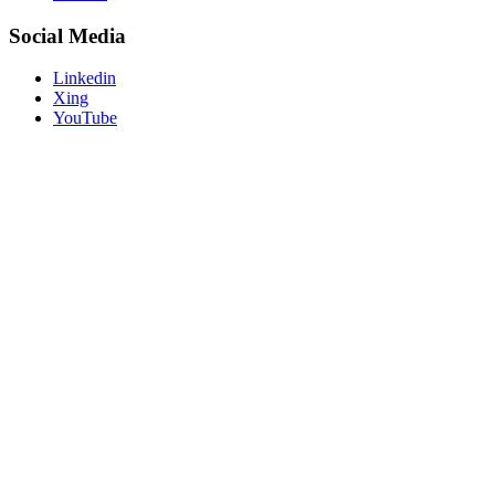
Social Media
Linkedin
Xing
YouTube