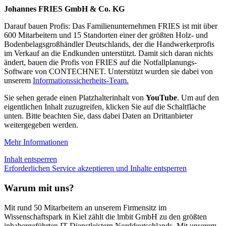
Johannes FRIES GmbH & Co. KG
Darauf bauen Profis: Das Familienunternehmen FRIES ist mit über
600 Mitarbeitern und 15 Standorten einer der größten Holz- und
Bodenbelagsgroßhändler Deutschlands, der die Handwerkerprofis
im Verkauf an die Endkunden unterstützt. Damit sich daran nichts
ändert, bauen die Profis von FRIES auf die Notfallplanungs-
Software von CONTECHNET. Unterstützt wurden sie dabei von
unserem
Informationssicherheits-Team.
Sie sehen gerade einen Platzhalterinhalt von
YouTube
. Um auf den
eigentlichen Inhalt zuzugreifen, klicken Sie auf die Schaltfläche
unten. Bitte beachten Sie, dass dabei Daten an Drittanbieter
weitergegeben werden.
Mehr Informationen
Inhalt entsperren
Erforderlichen Service akzeptieren und Inhalte entsperren
Warum mit uns?
Mit rund 50 Mitarbeitern an unserem Firmensitz im
Wissenschaftspark in Kiel zählt die lmbit GmbH zu den größten
inhabergeführten IT-Dienstleistern Norddeutschlands. Mit unserem