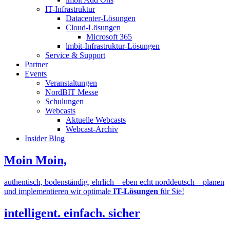
IT-Infrastruktur
Datacenter-Lösungen
Cloud-Lösungen
Microsoft 365
lmbit-Infrastruktur-Lösungen
Service & Support
Partner
Events
Veranstaltungen
NordBIT Messe
Schulungen
Webcasts
Aktuelle Webcasts
Webcast-Archiv
Insider Blog
Moin Moin,
authentisch, bodenständig, ehrlich – eben echt norddeutsch – planen
und implementieren wir optimale
IT-Lösungen
für Sie!
intelligent. einfach. sicher