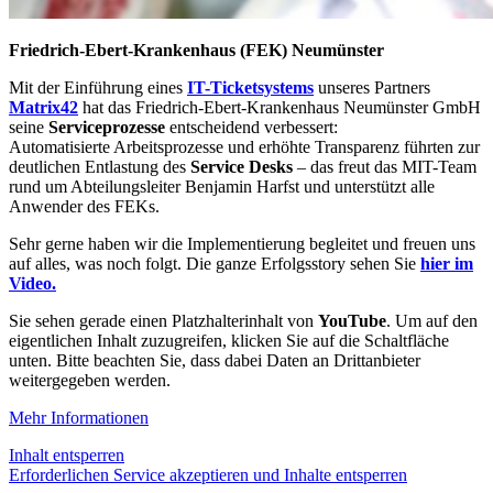
Friedrich-Ebert-Krankenhaus (FEK) Neumünster
Mit der Einführung eines
IT-Ticketsystems
unseres Partners
Matrix42
hat das Friedrich-Ebert-Krankenhaus Neumünster GmbH
seine
Serviceprozesse
entscheidend verbessert:
Automatisierte Arbeitsprozesse und erhöhte Transparenz führten zur
deutlichen Entlastung des
Service Desks
– das freut das MIT-Team
rund um Abteilungsleiter Benjamin Harfst und unterstützt alle
Anwender des FEKs.
Sehr gerne haben wir die Implementierung begleitet und freuen uns
auf alles, was noch folgt. Die ganze Erfolgsstory sehen Sie
hier im
Video.
Sie sehen gerade einen Platzhalterinhalt von
YouTube
. Um auf den
eigentlichen Inhalt zuzugreifen, klicken Sie auf die Schaltfläche
unten. Bitte beachten Sie, dass dabei Daten an Drittanbieter
weitergegeben werden.
Mehr Informationen
Inhalt entsperren
Erforderlichen Service akzeptieren und Inhalte entsperren