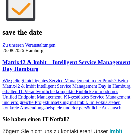
save the date
Zu unseren Veranstaltungen
26.08.2026
Hamburg
Matrix42 & lmbit – Intelligent Service Management
Day Hamburg
Wie gelingt intelligentes Service Management in der Praxis? Beim
Matrix42 & lmbit Intelligent Service Management Day in Hamburg
erhalten IT-Verantwortliche kompakte Einblicke in modernes
Unified Endpoint Management, KI-gestütztes Service Management
und erfolgreiche Projektumsetzung mit lmbit. Im Fokus stehen
konkrete Anwendungsbeispiele und der persönliche Austausch.
Sie haben einen IT-Notfall?
Zögern Sie nicht uns zu kontaktieren! Unser
lmbit