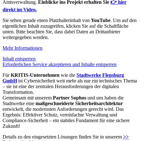
Amtsverwaltung.
Einblicke ins Projekt erhalten Sie
👉 hier
direkt im Video.
Sie sehen gerade einen Platzhalterinhalt von
YouTube
. Um auf den
eigentlichen Inhalt zuzugreifen, klicken Sie auf die Schaltfläche
unten. Bitte beachten Sie, dass dabei Daten an Drittanbieter
weitergegeben werden.
Mehr Informationen
Inhalt entsperren
Erforderlichen Service akzeptieren und Inhalte entsperren
Für
KRITIS-Unternehmen
wie die
Stadtwerke Flensburg
GmbH
ist Cybersicherheit weit mehr als nur ein technisches Thema
– sie ist eine der zentralen Herausforderungen der digitalen
Transformation.
Gemeinsam mit unserem
Partner Sophos
und uns haben die
Stadtwerke eine
maßgeschneiderte Sicherheitsarchitektur
entwickelt, die modernsten Anforderungen gerecht wird. Das
Ergebnis: Effektiver Schutz, vereinfachte Verwaltung und
Compliance-Sicherheit – ein stabiles Fundament für eine sichere
Zukunft!
Details zu den eingesetzten Lösungen finden Sie in unserem
>>