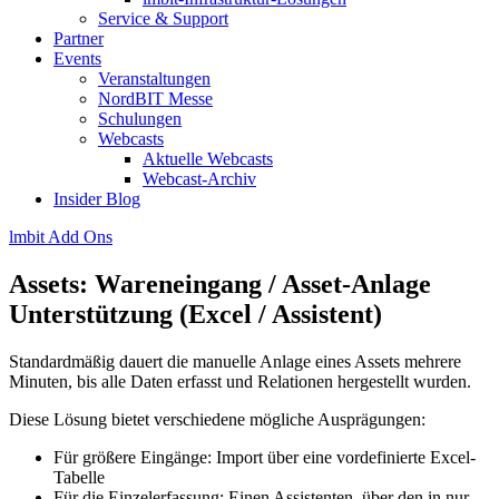
Service & Support
Partner
Events
Veranstaltungen
NordBIT Messe
Schulungen
Webcasts
Aktuelle Webcasts
Webcast-Archiv
Insider Blog
lmbit Add Ons
Assets: Wareneingang / Asset-Anlage
Unterstützung (Excel / Assistent)
Standardmäßig dauert die manuelle Anlage eines Assets mehrere
Minuten, bis alle Daten erfasst und Relationen hergestellt wurden.
Diese Lösung bietet verschiedene mögliche Ausprägungen:
Für größere Eingänge: Import über eine vordefinierte Excel-
Tabelle
Für die Einzelerfassung: Einen Assistenten, über den in nur